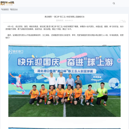
群团活动 -pg问鼎
党建群团
群团活动
悬念揭晓！“港口杯”职工五人制足球赛上演巅峰对决
发布时间：2024-09-23
9月23日，
经过紧张、激烈、精彩的角逐，
湖北港口集团
“港口杯”职工五人制足球赛
落下帷幕。
参赛的15支代表队，
本着友谊、健康、参与的宗旨，
充分
发扬敢于拼搏、勇于进取的
竞技精神，
连续作战、意志顽强，
赛出了风格，
赛出了水平。
最终，
宜港集团代表队
以不败战绩摘得冠军，
汉江港投、武港集团代表队
分获亚军、季军，
阳逻保税园代表队黄俊
4场比赛打入12球，
夺得金靴奖。
祝贺
他们！