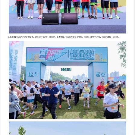
沿着风景如画的严西湖环湖绿道，湖北港口“跑团”一路向前，奋勇拼搏，用奔跑加冕自身坚持，用奔跑点燃炽热激情，用奔跑唤醒一切可能。