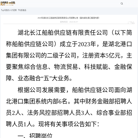
内部遴选 -pg问鼎
pg问鼎的人才招聘
内部遴选
2024年湖北长江船舶供应链有限责任公司招聘公告（面向湖北港口集团内部）
发布时间：2024-06-07
湖北长江船舶供应链有限责任公司（以下简
称船舶供应链公司）成立于2023年，是湖北港口
集团有限公司的二级子公司，注册资本5亿元，主
要聚焦综合信息、物流贸易、科技赋能、金融保
障、业态融合“五”大业务。
根据公司发展需要，船舶供应链公司面向湖
北港口集团系统内部6名。其中财务金融部招聘人
员2人、法务风控部招聘人员3人、综合事业部招
聘人员1人。现将有关事项公告如下：
一、招聘岗位