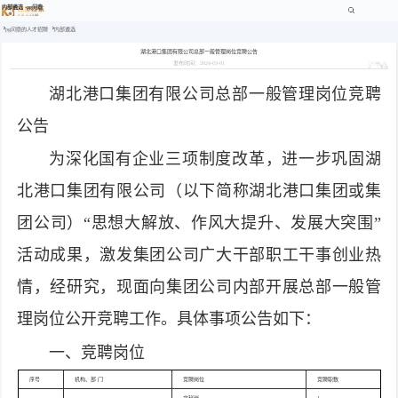
内部遴选 -pg问鼎
pg问鼎的人才招聘
内部遴选
湖北港口集团有限公司总部一般管理岗位竞聘公告
发布时间：2024-03-01
湖北港口集团有限公司总部一般管理岗位竞聘
公告
为深化国有企业三项制度改革，进一步巩固湖
北港口集团有限公司（以下简称湖北港口集团或集
团公司）“思想大解放、作风大提升、发展大突围”
活动成果，激发集团公司广大干部职工干事创业热
情，经研究，现面向集团公司内部开展总部一般管
理岗位公开竞聘工作。具体事项公告如下：
一、竞聘岗位
序号
机构、部 门
竞聘岗位
竞聘职数