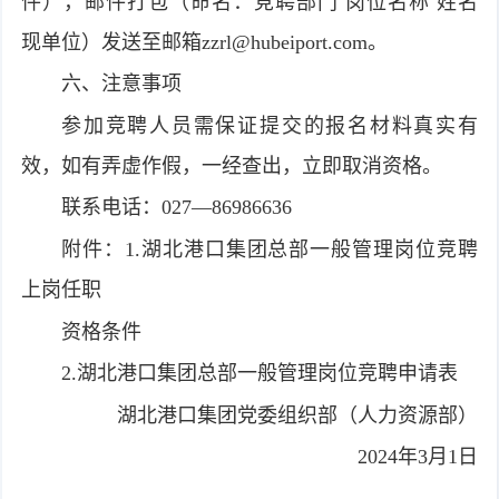
件），邮件打包（命名：竞聘部门 岗位名称 姓名
现单位）发送至邮箱
zzrl@hubeiport.com
。
六、注意事项
参加竞聘人员需保证提交的报名材料真实有
效，如有弄虚作假，一经查出，立即取消资格。
联系电话：027—86986636
附件：1.湖北港口集团总部一般管理岗位竞聘
上岗任职
资格条件
2.湖北港口集团总部一般管理岗位竞聘申请表
湖北港口集团党委组织部（人力资源部）
2024年3月1日