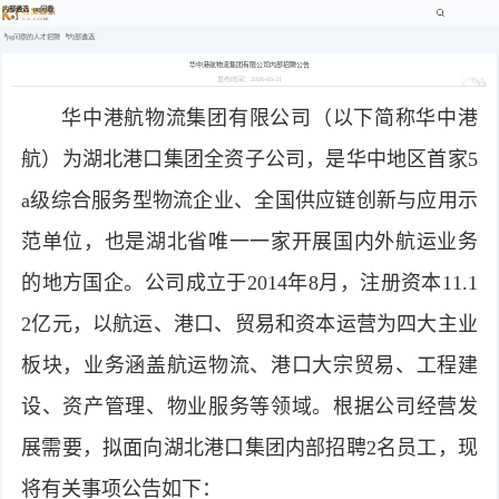
内部遴选 -pg问鼎
pg问鼎的人才招聘
内部遴选
华中港航物流集团有限公司内部招聘公告
发布时间：2026-03-31
华中港航物流集团有限公司（以下简称华中港
航）为湖北港口集团全资子公司，是华中地区首家5
a级综合服务型物流企业、全国供应链创新与应用示
范单位，也是湖北省唯一一家开展国内外航运业务
的地方国企。公司成立于2014年8月，注册资本11.1
2亿元，以航运、港口、贸易和资本运营为四大主业
板块，业务涵盖航运物流、港口大宗贸易、工程建
设、资产管理、物业服务等领域。根据公司经营发
展需要，拟面向湖北港口集团内部招聘2名员工，现
将有关事项公告如下：