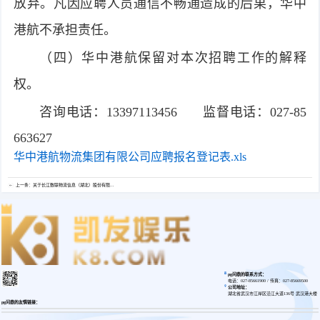
放弃。凡因应聘人员通信不畅通造成的后果，华中
港航不承担责任。
（四）华中港航保留对本次招聘工作的解释
权。
咨询电话：13397113456 监督电话：027-85
663627
华中港航物流集团有限公司应聘报名登记表.xls
上一条：关于长江数联物流信息（湖北）股份有限...
pg问鼎的联系方式：
电话：027-85661900 / 传真：027-85669500
公司地址：
湖北省武汉市江岸区沿江大道136号 武汉港大楼
pg问鼎的友情链接：