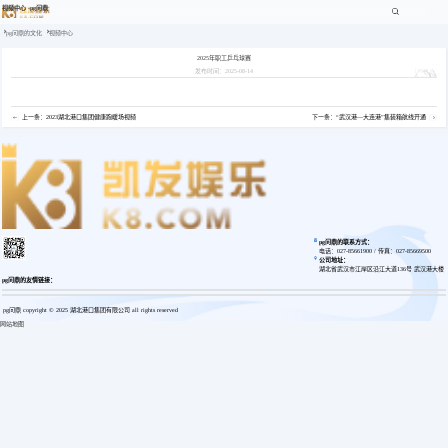
视频中心 -pg问鼎
pg问鼎的文化
视频中心
2025年职工乒乓球赛
发布时间：2025-08-14
上一条：2023湖北港口集团健康跑暖场视频
下一条：“武汉港—大连港”集装箱航线开通
pg问鼎的联系方式：
电话：027-85661900 / 传真：027-85669500
公司地址：
湖北省武汉市江岸区沿江大道136号 武汉港大楼
pg问鼎的友情链接：
pg问鼎 copyright © 2025 湖北港口集团有限公司 all rights reserved
网站地图