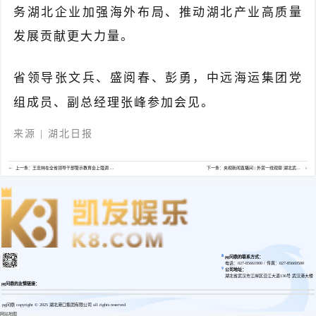
务湖北企业加强海外布局、推动湖北产业高质量
发展贡献更大力量。
省领导张文兵、盛阅春、彭勇，中远海运集团党
组成员、副总经理张峰参加会见。
来源 | 湖北日报
上一条：王忠林在全省领导干部警示教育会上强调 ...
下一条：央视新闻直播间 | 外贸一线观察·湖北武...
pg问鼎的联系方式：
电话：027-85661900 / 传真：027-85669500
公司地址：
湖北省武汉市江岸区沿江大道136号 武汉港大楼
pg问鼎的友情链接：
pg问鼎 copyright © 2025 湖北港口集团有限公司 all rights reserved
网站地图