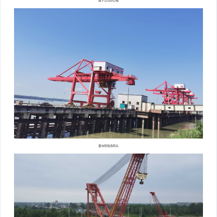
咸宁公司办公楼
葛洲坝技改码头