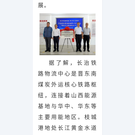
展。
据了解，长治铁
路物流中心是晋东南
煤炭外运核心铁路枢
纽，连接着山西能源
基地与华中、华东等
主要用能地区。
枝城
港地处长江黄金水道