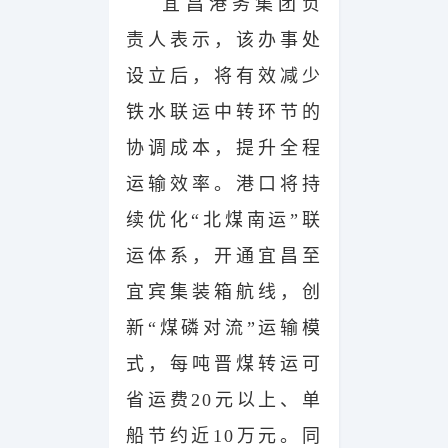
宜昌港务集团负
责人表示，该办事处
设立后，将有效减少
铁水联运中转环节的
协调成本，提升全程
运输效率。港口将持
续优化“北煤南运”联
运体系，开通宜昌至
宜宾集装箱航线，创
新“煤磷对流”运输模
式，每吨晋煤转运可
省运费20元以上、单
船节约近10万元。同