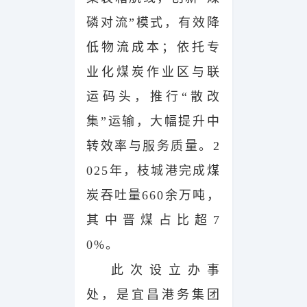
磷对流”模式，有效降
低物流成本；依托专
业化煤炭作业区与联
运码头，推行“散改
集”运输，大幅提升中
转效率与服务质量。2
025年，枝城港完成煤
炭吞吐量660余万吨，
其中晋煤占比超7
0%。
此次设立办事
处，是宜昌港务集团